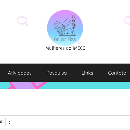
Atividades
Pesquisa
Links
Contato
26