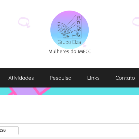
Atividades
Pesquisa
Links
Contato
026