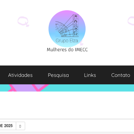
Atividades
Pesquisa
Links
Contato
E 2025