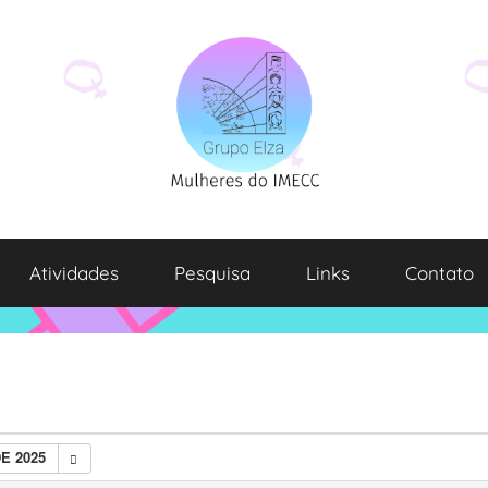
Atividades
Pesquisa
Links
Contato
E 2025