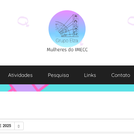
Atividades
Pesquisa
Links
Contato
 2025