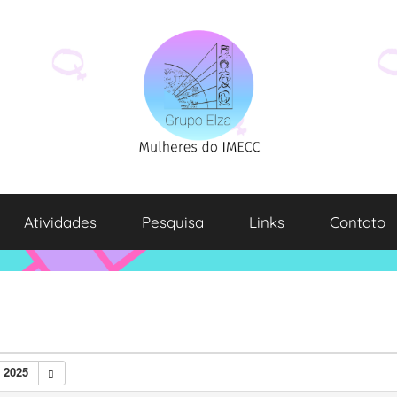
Atividades
Pesquisa
Links
Contato
 2025