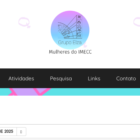
Atividades
Pesquisa
Links
Contato
E 2025