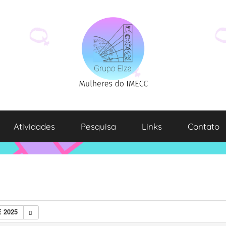
Atividades
Pesquisa
Links
Contato
 2025