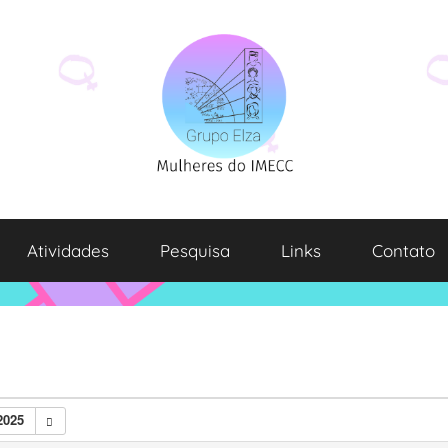
Atividades
Pesquisa
Links
Contato
2025