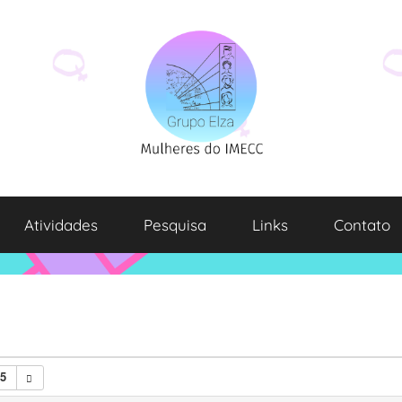
Atividades
Pesquisa
Links
Contato
25