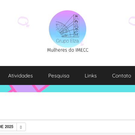
Atividades
Pesquisa
Links
Contato
E 2025