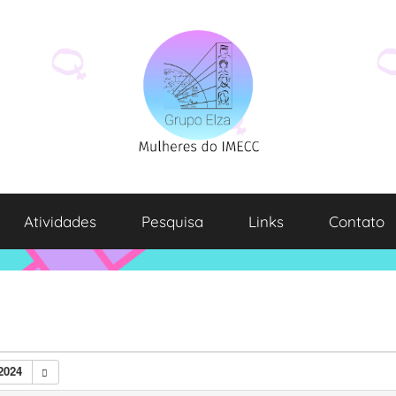
Atividades
Pesquisa
Links
Contato
2024