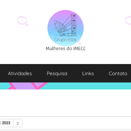
Atividades
Pesquisa
Links
Contato
 2023