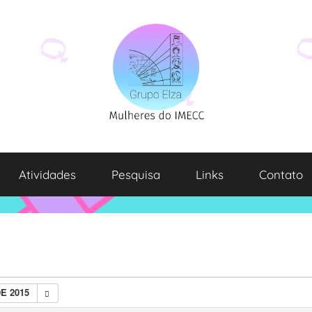
Atividades
Pesquisa
Links
Contato
E 2015