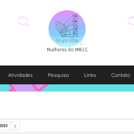
Atividades
Pesquisa
Links
Contato
2023