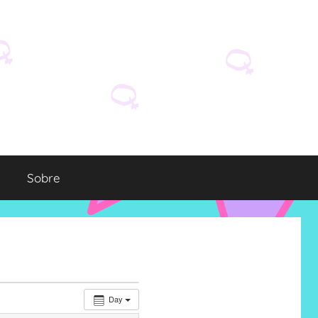
Sobre
Day