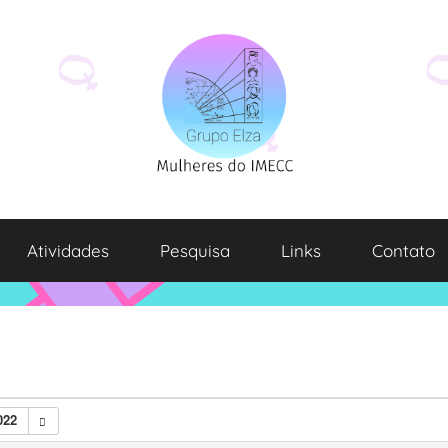
Atividades
Pesquisa
Links
Contato
022