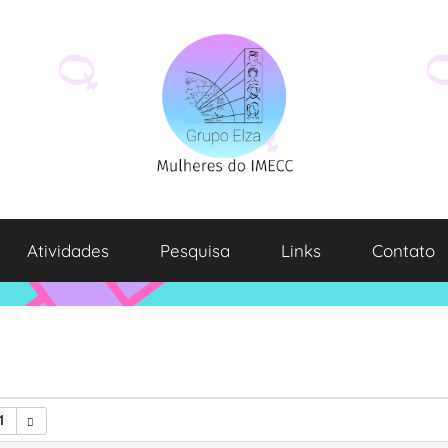
Atividades
Pesquisa
Links
Contato
1