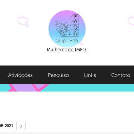
Atividades
Pesquisa
Links
Contato
E 2021