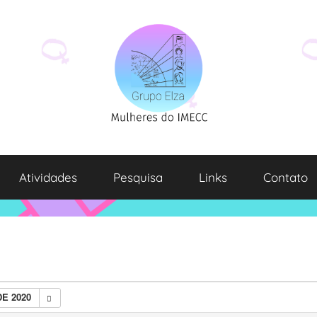
Atividades
Pesquisa
Links
Contato
E 2020