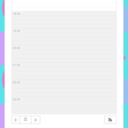
com
soluções
18:00
pacificadoras
para
os
19:00
problemas
verificados
20:00
no
instituto,
bem
21:00
como
propor
22:00
diretrizes
e
ações
23:00
para
a
prevenção
e