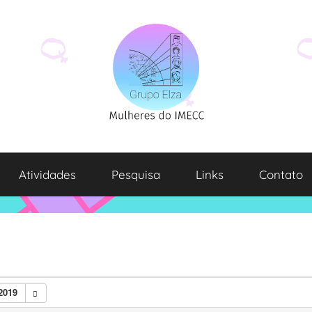
Atividades
Pesquisa
Links
Contato
2019