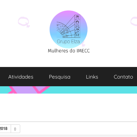
Atividades
Pesquisa
Links
Contato
2018