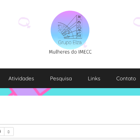
Atividades
Pesquisa
Links
Contato
8