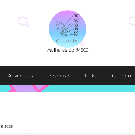
Atividades
Pesquisa
Links
Contato
E 2026