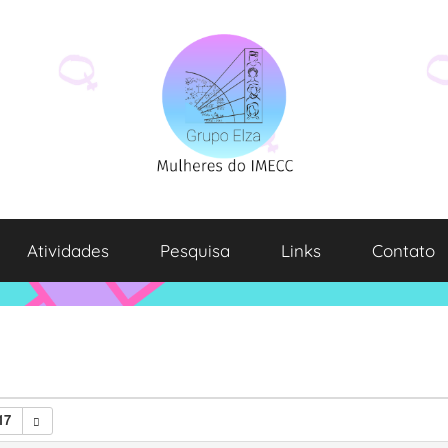
Atividades
Pesquisa
Links
Contato
17