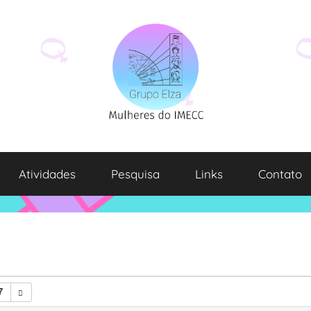
Atividades
Pesquisa
Links
Contato
7