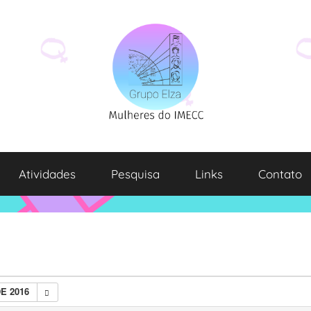
Atividades
Pesquisa
Links
Contato
E 2016