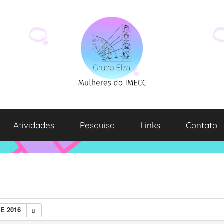
Atividades
Pesquisa
Links
Contato
E 2016