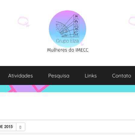
Atividades
Pesquisa
Links
Contato
E 2015