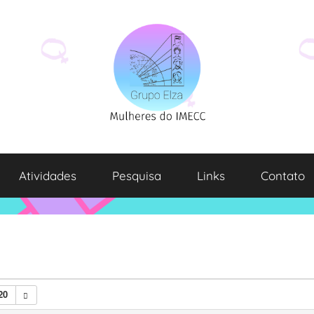
Atividades
Pesquisa
Links
Contato
20