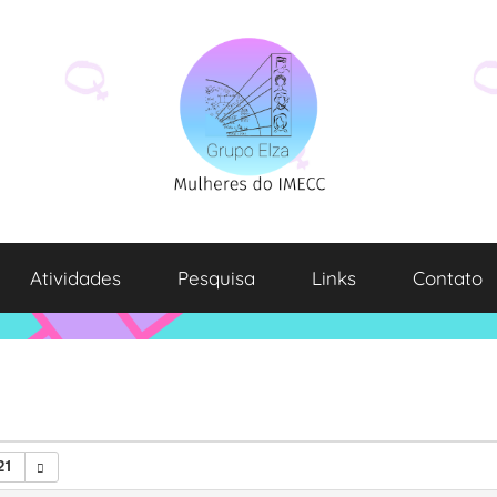
Atividades
Pesquisa
Links
Contato
21