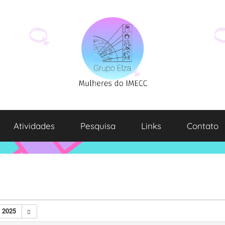
Atividades
Pesquisa
Links
Contato
 2025