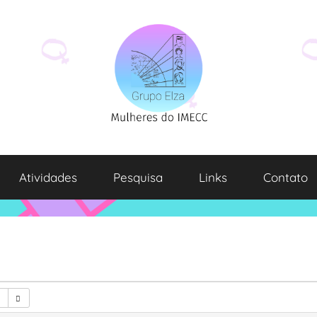
Atividades
Pesquisa
Links
Contato
7