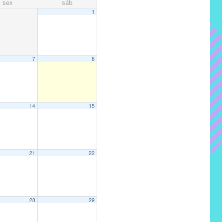
sex
sáb
1
7
8
14
15
21
22
28
29