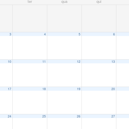
ter
qua
qui
3
4
5
6
10
11
12
13
17
18
19
20
24
25
26
27