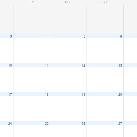
ter
qua
qui
3
4
5
6
10
11
12
13
17
18
19
20
24
25
26
27