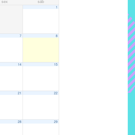
sex
sáb
1
7
8
14
15
21
22
28
29