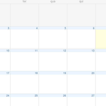
ter
qua
qui
3
4
5
6
10
11
12
13
17
18
19
20
24
25
26
27