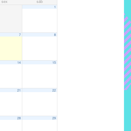
sex
sáb
1
7
8
14
15
21
22
28
29