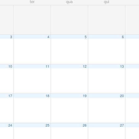
ter
qua
qui
3
4
5
6
10
11
12
13
17
18
19
20
24
25
26
27