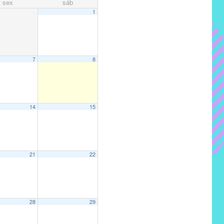
sex
sáb
1
7
8
14
15
21
22
28
29