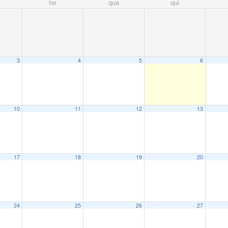
ter
qua
qui
3
4
5
6
10
11
12
13
17
18
19
20
24
25
26
27