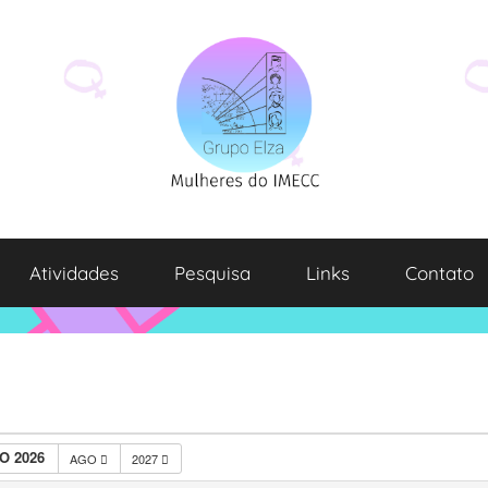
Atividades
Pesquisa
Links
Contato
O 2026
AGO
2027