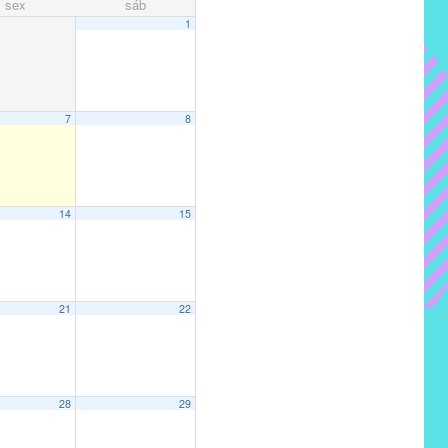
sex
sáb
1
7
8
14
15
21
22
28
29