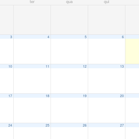
ter
qua
qui
3
4
5
6
10
11
12
13
17
18
19
20
24
25
26
27