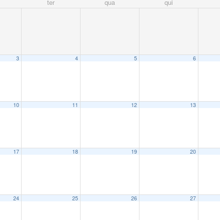
ter
qua
qui
3
4
5
6
10
11
12
13
17
18
19
20
24
25
26
27