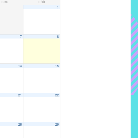
sex
sáb
1
7
8
14
15
21
22
28
29