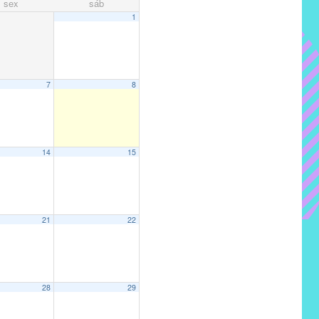
sex
sáb
1
7
8
14
15
21
22
28
29