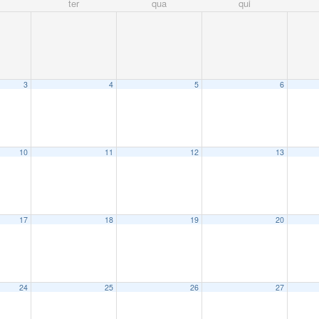
ter
qua
qui
3
4
5
6
10
11
12
13
17
18
19
20
24
25
26
27