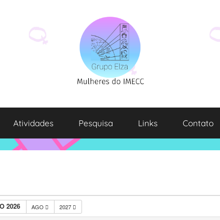
Atividades
Pesquisa
Links
Contato
O 2026
AGO
2027