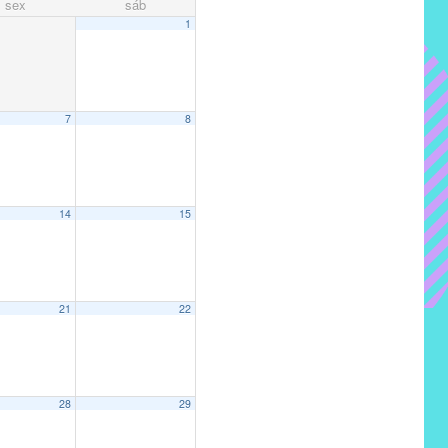
sex
sáb
1
7
8
14
15
21
22
28
29