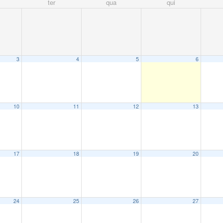
ter
qua
qui
3
4
5
6
10
11
12
13
17
18
19
20
24
25
26
27