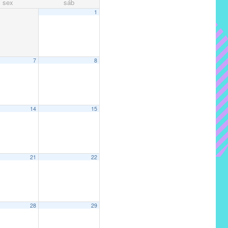
sex
sáb
1
7
8
14
15
21
22
28
29