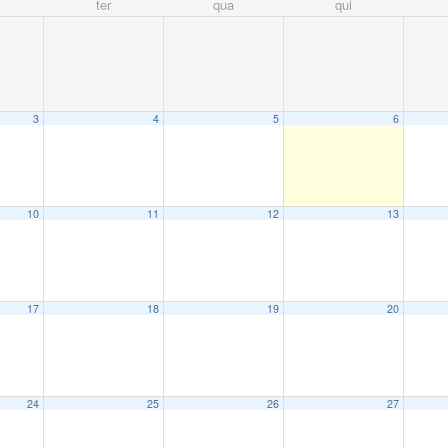
ter
qua
qui
3
4
5
6
10
11
12
13
17
18
19
20
24
25
26
27