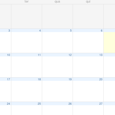
ter
qua
qui
3
4
5
6
10
11
12
13
17
18
19
20
24
25
26
27