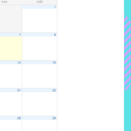
sex
sáb
1
7
8
14
15
21
22
28
29