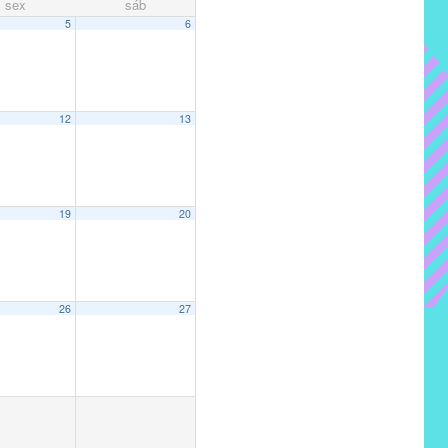
sex
sáb
5
6
12
13
19
20
26
27