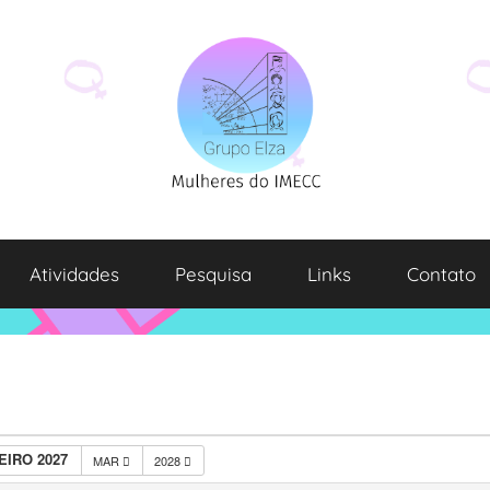
Atividades
Pesquisa
Links
Contato
EIRO 2027
MAR
2028