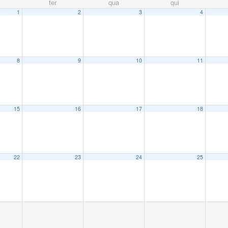
ter
qua
qui
1
2
3
4
8
9
10
11
15
16
17
18
22
23
24
25