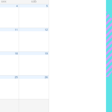
sex
sáb
4
5
11
12
18
19
25
26