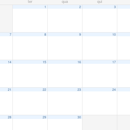
ter
qua
qui
1
2
3
7
8
9
10
14
15
16
17
21
22
23
24
28
29
30