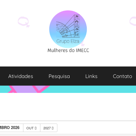
Atividades
Pesquisa
Links
Contato
BRO 2026
OUT
2027