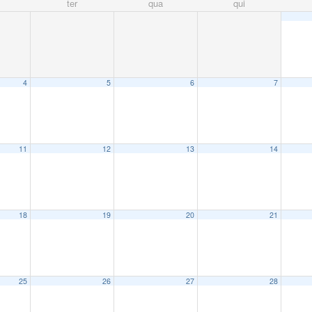
ter
qua
qui
4
5
6
7
11
12
13
14
18
19
20
21
25
26
27
28