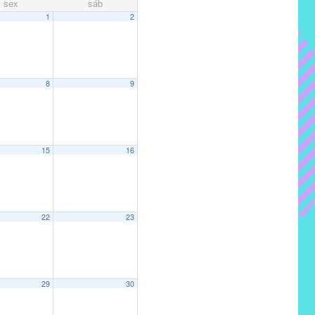
sex
sáb
1
2
8
9
15
16
22
23
29
30