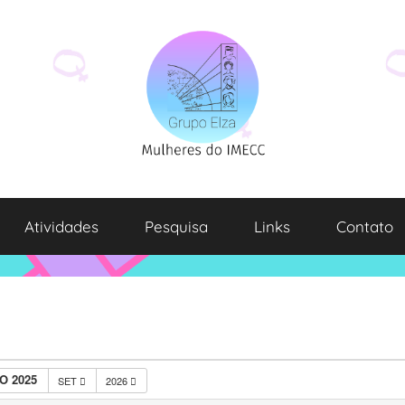
Atividades
Pesquisa
Links
Contato
O 2025
SET
2026