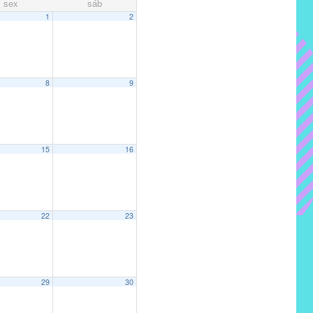
sex
sáb
1
2
8
9
15
16
22
23
29
30