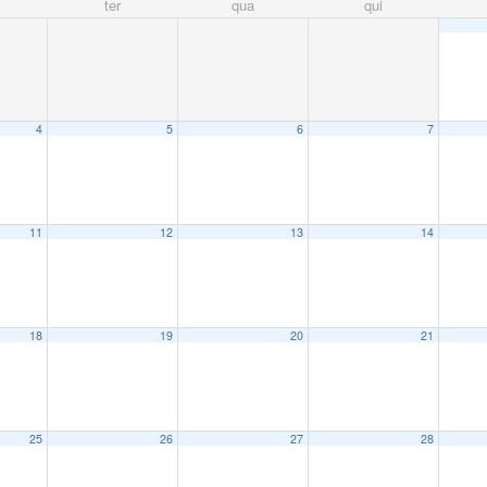
ter
qua
qui
4
5
6
7
11
12
13
14
18
19
20
21
25
26
27
28