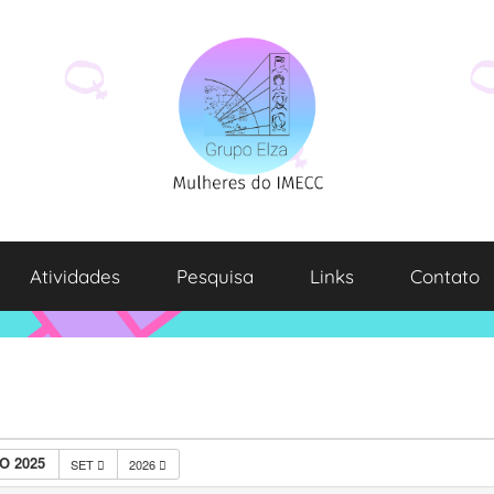
Atividades
Pesquisa
Links
Contato
O 2025
SET
2026