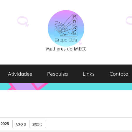
Atividades
Pesquisa
Links
Contato
 2025
AGO
2026