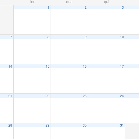
ter
qua
qui
1
2
3
7
8
9
10
14
15
16
17
21
22
23
24
28
29
30
31