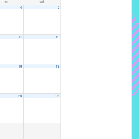
sex
sáb
4
5
11
12
18
19
25
26