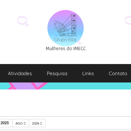
Atividades
Pesquisa
Links
Contato
 2025
AGO
2026