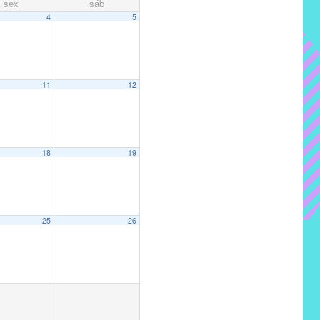
sex
sáb
4
5
11
12
18
19
25
26