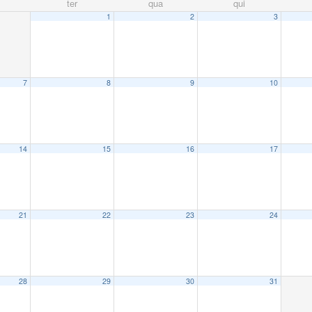
ter
qua
qui
1
2
3
7
8
9
10
14
15
16
17
21
22
23
24
28
29
30
31